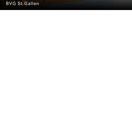
BVG St.Gallen