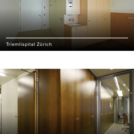
Triemlispital Zürich