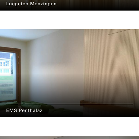
Luegeten Menzingen
EMS Penthalaz