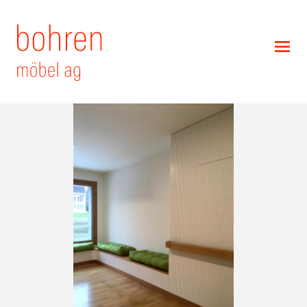
DE
FR
Dienstleistungen
Referenzen
Unternehmen
Jobs
Kontakt
Holzdeklaration