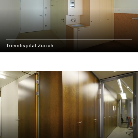
Triemlispital Zürich