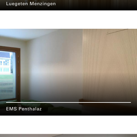
Luegeten Menzingen
EMS Penthalaz