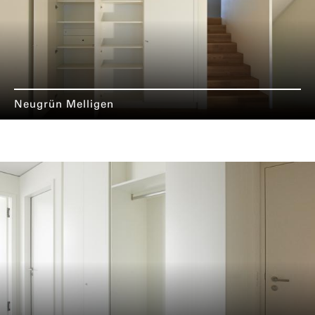
Neugrün Melligen