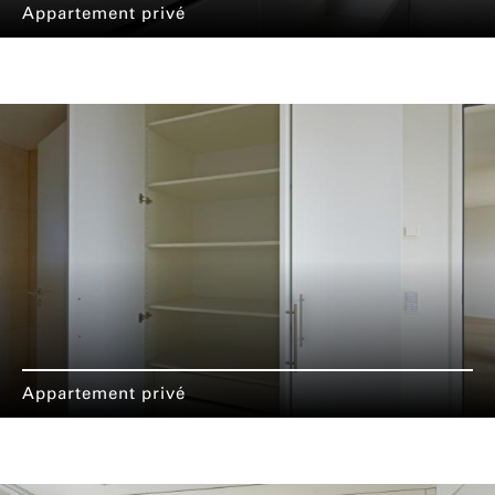
Appartement privé
Appartement privé